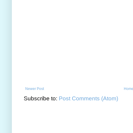
Newer Post
Hom
Subscribe to:
Post Comments (Atom)