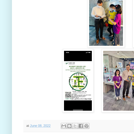
at
June 08, 2022