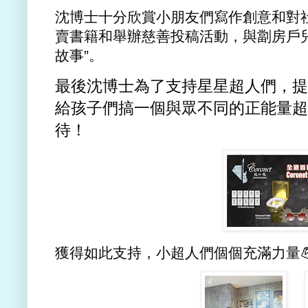
沈博士十分欣賞小朋友們寫作創意和對
賣書籍和舉辦慈善投稿活動，與劏房戶兒
故事”。
最後沈博士為了支持星星超人們，提
給孩子們搞一個與眾不同的正能量超
待！
獲得如此支持，小超人們個個充滿力量💪🏻