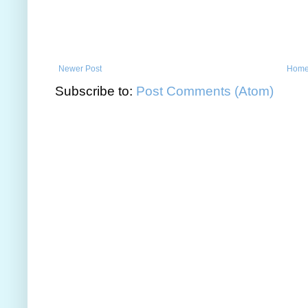
Newer Post
Hom
Subscribe to:
Post Comments (Atom)